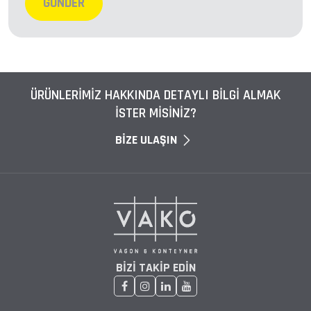
GÖNDER
ÜRÜNLERİMİZ HAKKINDA DETAYLI BİLGİ ALMAK
İSTER MİSİNİZ?
BİZE ULAŞIN
BIZI TAKIP EDIN