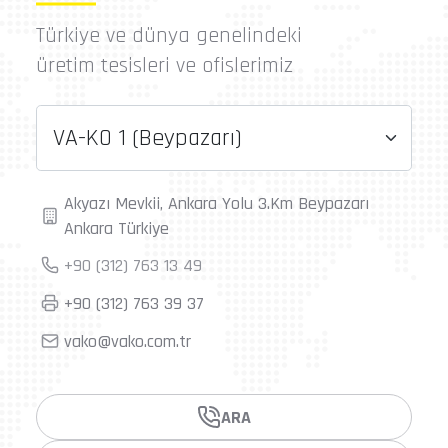
Türkiye ve dünya genelindeki
üretim tesisleri ve ofislerimiz
VA-KO 1 (Beypazarı)
Akyazı Mevkii, Ankara Yolu 3.Km Beypazarı
Ankara Türkiye
+90 (312) 763 13 49
+90 (312) 763 39 37
vako@vako.com.tr
ARA