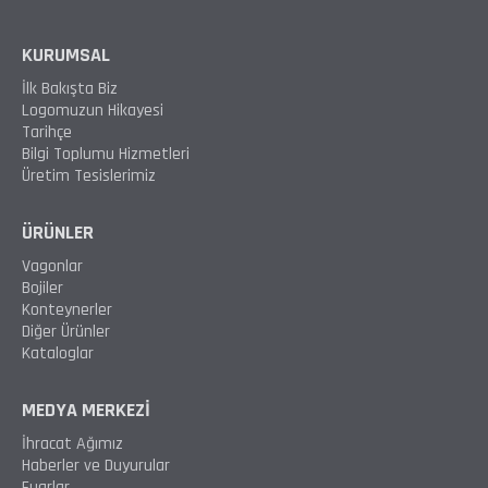
KURUMSAL
İlk Bakışta Biz
Logomuzun Hikayesi
Tarihçe
Bilgi Toplumu Hizmetleri
Üretim Tesislerimiz
ÜRÜNLER
Vagonlar
Bojiler
Konteynerler
Diğer Ürünler
Kataloglar
MEDYA MERKEZİ
İhracat Ağımız
Haberler ve Duyurular
Fuarlar