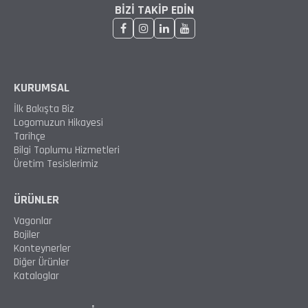
BIZI TAKIP EDIN
KURUMSAL
İlk Bakışta Biz
Logomuzun Hikayesi
Tarihçe
Bilgi Toplumu Hizmetleri
Üretim Tesislerimiz
ÜRÜNLER
Vagonlar
Bojiler
Konteynerler
Diğer Ürünler
Kataloglar