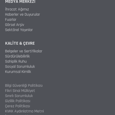
MEDYA MERKEZİ
İhracat Ağımız
Haberler ve Duyurular
Fuarlar
Görsel Arşiv
Sektörel Yayınlar
KALİTE & ÇEVRE
Belgeler ve Sertifikalar
Sürdürülebilirlik
Sahiplik Ruhu
Sosyal Sorumluluk
Kurumsal Kimlik
Bilgi Güvenliği Politikası
Fikri Sinai Mülkiyet
Sınırlı Sorumluluk
Gizlilik Politikası
Çerez Politikası
KVKK Aydınlatma Metni